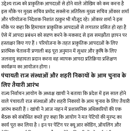
उद्देश्य राज्य को प्राकृतिक आपदाओं से होने वाले जोखिम को कम करना है
इस मौके पर मुख्य सचिव प्रमोद सक्सेना अतिरिक्त मुख्य सचिव ओंकार शर्मा
और परियोजना निदेशक निशांत ठाकुर भी मौजूद रहे। ओंकार शर्मा ने इस
मौके पर कहा कि हिमाचल प्राकृतिक आपदाओं से लगातार ग्रसित हो रहा है
ऐसे में आपदा प्रबंधन को सदृण करने के मकसद से इस समझौता ज्ञापन पर
हस्ताक्षर किए गए हैं । परियोजना के तहत प्राकृतिक आपदाओं के लिए
प्रारंभिक चेतावनी प्रणाली बढ़ पूरा अनुमान में सुधार और कृषि के लिए
जलवायु सहायता प्रदान करना वह व्यापक आपदा प्रतिक्रिया प्रशिक्षण
कार्यक्रम का आयोजन होगा ।
पंचायती राज संस्थाओं और शहरी निकायों के आम चुनाव के
लिए तैयारी आरंभ
राज्य निर्वाचन आयोग के अध्यक्ष खाची ने बताया कि प्रदेश में इस साल होने
वाले पंचायती राज संस्थाओं और शहरी निकायों के आम चुनाव के लिए तैयारी
आरंभ करती हैं । खांची ने आज नाहन में प्रशासनिक अधिकारियों की एक
बैठक को संबोधित करते हुए कहा कि आयोग ने मत पेटियों की मुरम्द का
कार्य पूरा कर लिया है । इन पर पेंटिंग पर क्यू आर कोडिंग, ऑयलिंग और