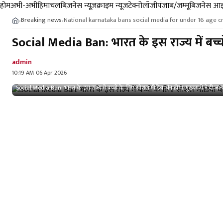
होम
अभी-अभी
हिमाचल
बिज़नेस न्यूज़
क्राइम न्यूज
टेक्नोलॉजी
पंजाब/जम्मू
बिजनेस आइ
Breaking news
National karnataka bans social media for under 16 age 
›
›
Social Media Ban: भारत के इस राज्य में बच्चो
admin
10:19 AM 06 Apr 2026
Social Media Ban: भारत के इस राज्य में बच्चों के लिए सोशल मीडिया बैन होगा, मुख्यमंत्री ने दी जा