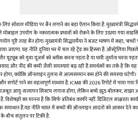
 लिए सोशल मीडिया पर बैन लगाने का बड़ा ऐलान किया है. मुख्यमंत्री सिद्धा
े बढ़ते मोबाइल उपयोग के नकारात्मक प्रभावों को रोकने के लिए उठाया गया 
ग पूरी तरह बैन होगा. मुख्यमंत्री सिद्धारमैया ने बजट भाषण में कहा, 'बच्चों प
ा जाएगा. यह नीति दुनिया भर में चल रहे ट्रेंड का हिस्सा है. ऑस्ट्रेलिया पिछल
ॉक और यूट्यूब को युवा यूजर्स को ब्लॉक करना पड़ता है या भारी जुर्माना भरना 
और नींद की कमी जैसी समस्याएं बढ़ रही हैं.समर्थकों का तर्क है कि यह प्रत
धार होगा, क्योंकि ऑनलाइन तुलना से आत्मसम्मान कम होने की समस्या घटेगी। हाल
े और सपोर्ट पाने का महत्वपूर्ण माध्यम है. ICMR की 2026 रिपोर्ट में पाय
्स को मजबूत आयु-सत्यापन सिस्टम लगाना होगा, लेकिन बच्चे झूठ बोलकर, सा
हैं. विशेषज्ञों का मानना है कि सिर्फ प्रतिबंध काफी नहीं. डिजिटल साक्षरता कार्
दा टिकाऊ समाधान हैं.यह नीति भारत में बच्चों की ऑनलाइन आदतों को आकार देने क
 के बीच संतुलन पर टिकी है.