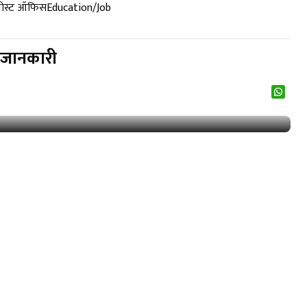
पोस्ट ऑफिस
Education/Job
ी जानकारी