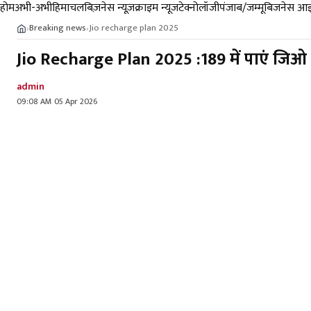
होम
अभी-अभी
हिमाचल
बिज़नेस न्यूज़
क्राइम न्यूज
टेक्नोलॉजी
पंजाब/जम्मू
बिजनेस आइ
Breaking news
Jio recharge plan 2025
›
›
Jio Recharge Plan 2025 :189 में पाएं जिओ 
admin
09:08 AM 05 Apr 2026