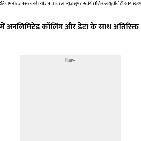
डिया
मनोरंजन
सरकारी योजना
वायरल न्यूज़
सुपर स्टोरी
राशिफल
यूटीलिटी
उत्तराखंड
में अनलिमिटेड कॉलिंग और डेटा के साथ अतिरिक्त
विज्ञापन