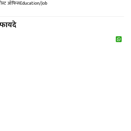
पोस्ट ऑफिस
Education/Job
 फायदे