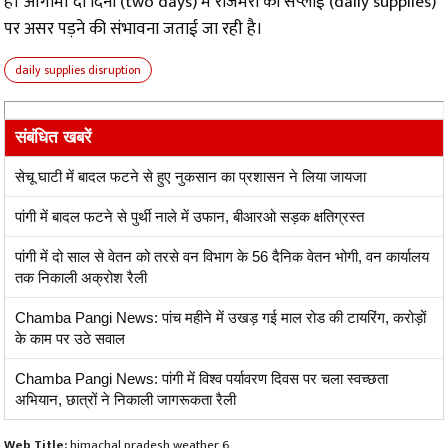
है। आगामी दो दिनों (two days) में रोजमर्रा की सप्लाई (daily supplies)
पर असर पड़ने की संभावना जताई जा रही है।
daily supplies disruption
संबंधित खबरें
सेचू घाटी में बादल फटने से हुए नुकसान का प्रशासन ने लिया जायजा
पांगी में बादल फटने से पुर्थी नाले में उफान, बीआरओ सड़क क्षतिग्रस्त
पांगी में दो साल से वेतन को तरसे वन विभाग के 56 दैनिक वेतन भोगी, वन कार्यालय
तक निकाली अक्रोश रैली
Chamba Pangi News: पांच महीने में उखड़ गई माल रोड की टायरिंग, करोड़ों
के काम पर उठे सवाल
Chamba Pangi News: पांगी में विश्व पर्यावरण दिवस पर चला स्वच्छता
अभियान, छात्रों ने निकाली जागरूकता रैली
Web Title:
himachal pradesh weather 6