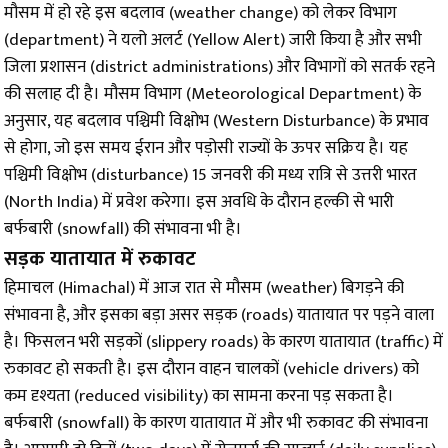
मौसम में हो रहे इस बदलाव (weather change) को लेकर विभाग
(department) ने यलो अलर्ट (Yellow Alert) जारी किया है और सभी
जिला प्रशासन (district administrations) और विभागों को सतर्क रहने
की सलाह दी है। मौसम विभाग (Meteorological Department) के
अनुसार, यह बदलाव पश्चिमी विक्षोभ (Western Disturbance) के प्रभाव
से होगा, जो इस समय ईरान और पड़ोसी राज्यों के ऊपर सक्रिय है। यह
पश्चिमी विक्षोभ (disturbance) 15 जनवरी की मध्य रात्रि से उत्तरी भारत
(North India) में प्रवेश करेगा। इस अवधि के दौरान हल्की से भारी
बर्फबारी (snowfall) की संभावना भी है।
सड़क यातायात में रुकावट
हिमाचल (Himachal) में आज रात से मौसम (weather) बिगड़ने की
संभावना है, और इसका बड़ा असर सड़क (roads) यातायात पर पड़ने वाला
है। फिसलन भरी सड़कों (slippery roads) के कारण यातायात (traffic) में
रुकावट हो सकती है। इस दौरान वाहन चालकों (vehicle drivers) को
कम दृश्यता (reduced visibility) का सामना करना पड़ सकता है।
बर्फबारी (snowfall) के कारण यातायात में और भी रुकावट की संभावना