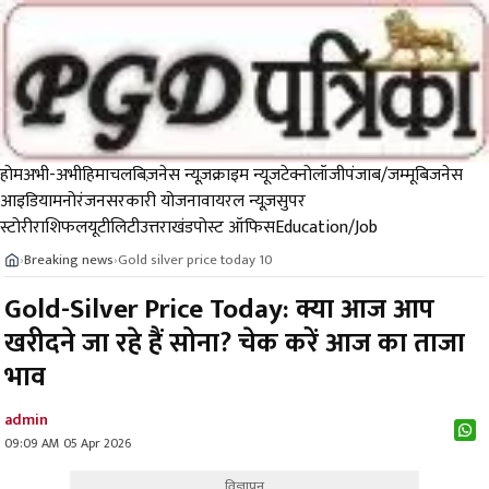
होम
अभी-अभी
हिमाचल
बिज़नेस न्यूज़
क्राइम न्यूज
टेक्नोलॉजी
पंजाब/जम्मू
बिजनेस
आइडिया
मनोरंजन
सरकारी योजना
वायरल न्यूज़
सुपर
स्टोरी
राशिफल
यूटीलिटी
उत्तराखंड
पोस्ट ऑफिस
Education/Job
Breaking news
Gold silver price today 10
›
›
Gold-Silver Price Today: क्या आज आप
खरीदने जा रहे हैं सोना? चेक करें आज का ताजा
भाव
admin
09:09 AM 05 Apr 2026
विज्ञापन