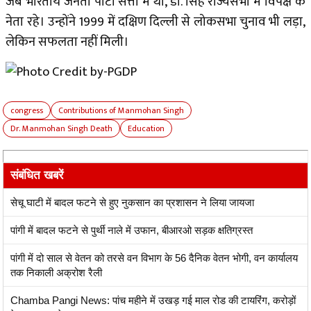
जब भारतीय जनता पार्टी सत्ता में थी, डॉ. सिंह राज्यसभा में विपक्ष के
नेता रहे। उन्होंने 1999 में दक्षिण दिल्ली से लोकसभा चुनाव भी लड़ा,
लेकिन सफलता नहीं मिली।
congress
Contributions of Manmohan Singh
Dr. Manmohan Singh Death
Education
संबंधित खबरें
सेचू घाटी में बादल फटने से हुए नुकसान का प्रशासन ने लिया जायजा
पांगी में बादल फटने से पुर्थी नाले में उफान, बीआरओ सड़क क्षतिग्रस्त
पांगी में दो साल से वेतन को तरसे वन विभाग के 56 दैनिक वेतन भोगी, वन कार्यालय
तक निकाली अक्रोश रैली
Chamba Pangi News: पांच महीने में उखड़ गई माल रोड की टायरिंग, करोड़ों