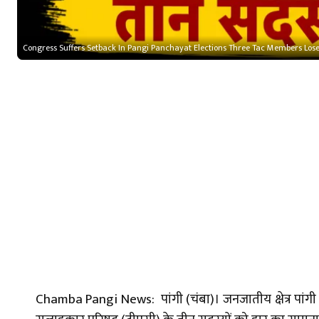
Congress Suffers Setback In Pangi Panchayat Elections Three Tac Members Los
Chamba Pangi News: पांगी (चंबा)। जनजातीय क्षेत्र पांगी 