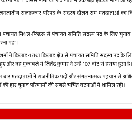
रना पड़ा। जिससे पांगी की राजनीति में एक बड़ा झटका माना जा रहा
तरे जनजातीय सलाहकार परिषद के सदस्य दौलत राम मतदाताओं का विश्
ंचायत मिंधल-फिंडरू से पंचायत समिति सदस्य पद के लिए चुनाव लड़ा।
रना पड़ा।
े किलाड़-1 तथा किलाड़ क्षेत्र से पंचायत समिति सदस्य पद के लि
्त हुए और वह मुकाबले में जितेंद्र कुमार ने उन्हें 107 वोट से हराया हुआ है
 इस बार मतदाताओं ने राजनीतिक पदों और संगठनात्मक पहचान से अधिक स्
स्यों की हार चुनाव परिणामों की सबसे चर्चित घटनाओं में शामिल रही।