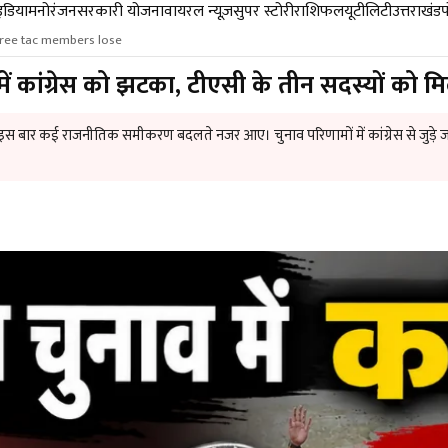
डिया
मनोरंजन
सरकारी योजना
वायरल न्यूज़
सुपर स्टोरी
राशिफल
यूटीलिटी
उत्तराखंड
hree tac members lose
 कांग्रेस को झटका, टीएसी के तीन सदस्यों को मि
नाव इस बार कई राजनीतिक समीकरण बदलते नजर आए। चुनाव परिणामों में कांग्रेस से जु