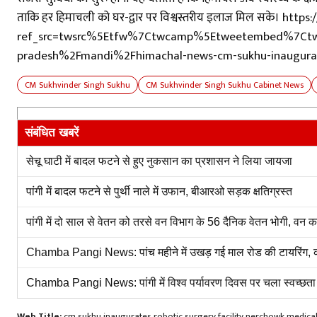
ताकि हर हिमाचली को घर-द्वार पर विश्वस्तरीय इलाज मिल सके। 
ref_src=twsrc%5Etfw%7Ctwcamp%5Etweetembed%7Ctw
pradesh%2Fmandi%2Fhimachal-news-cm-sukhu-inaugurates
CM Sukhvinder Singh Sukhu
CM Sukhvinder Singh Sukhu Cabinet News
संबंधित खबरें
सेचू घाटी में बादल फटने से हुए नुकसान का प्रशासन ने लिया जायजा
पांगी में बादल फटने से पुर्थी नाले में उफान, बीआरओ सड़क क्षतिग्रस्त
पांगी में दो साल से वेतन को तरसे वन विभाग के 56 दैनिक वेतन भोगी, वन
Chamba Pangi News: पांच महीने में उखड़ गई माल रोड की टायरिंग, क
Chamba Pangi News: पांगी में विश्व पर्यावरण दिवस पर चला स्वच्छता 
Web Title:
cm sukhu inaugurates robotic surgery facility nerchowk medical