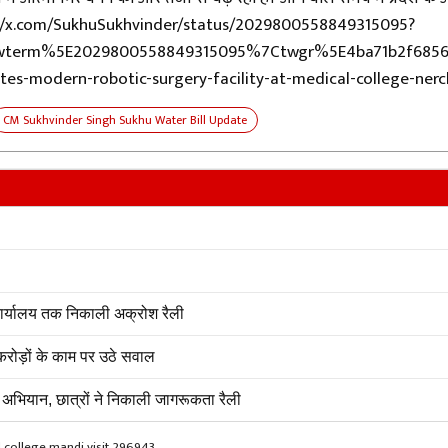
https://x.com/SukhuSukhvinder/status/2029800558849315095?
term%5E2029800558849315095%7Ctwgr%5E4ba71b2f6856b
-modern-robotic-surgery-facility-at-medical-college-ner
CM Sukhvinder Singh Sukhu Water Bill Update
 कार्यालय तक निकाली अक्रोश रैली
रोड़ों के काम पर उठे सवाल
अभियान, छात्रों ने निकाली जागरूकता रैली
 college mandi visit 296943