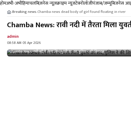
होम
अभी-अभी
हिमाचल
बिज़नेस न्यूज़
क्राइम न्यूज
टेक्नोलॉजी
पंजाब/जम्मू
बिजनेस आइ
Breaking news
Chamba news dead body of girl found floating in river
›
›
Chamba News: रावी नदी में तैरता मिला युवत
admin
08:58 AM 05 Apr 2026
Chamba News: रावी नदी में तैरता मिला युवती का शव, पुलिस ने की शिनाख्त