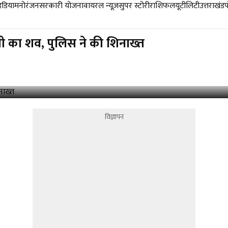
डिया
मनोरंजन
सरकारी योजना
वायरल न्यूज़
सुपर स्टोरी
राशिफल
यूटीलिटी
उत्तराखंड
ी का शव, पुलिस ने की शिनाख्त
विज्ञापन