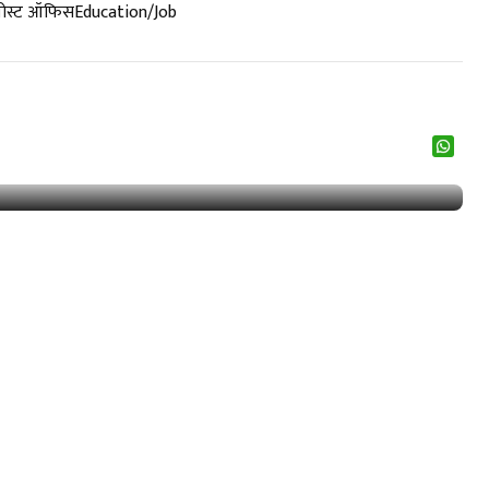
पोस्ट ऑफिस
Education/Job