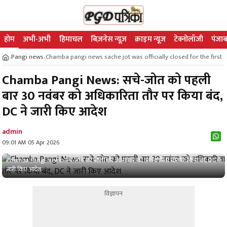
होम
अभी-अभी
हिमाचल
बिज़नेस न्यूज़
क्राइम न्यूज
टेक्नोलॉजी
पंजाब
Pangi news
Chamba pangi news sache jot was officially closed for the first
›
›
Chamba Pangi News: सचे-जोत को पहली
बार 30 नवंबर को अधिकारिता तौर पर किया बंद,
DC ने जारी किए आदेश
admin
09:01 AM 05 Apr 2026
Chamba Pangi News: सचे-जोत को पहली बार 30 नवंबर को अधिकारिता तौर पर किया बंद, DC ने
जारी किए आदेश
विज्ञापन