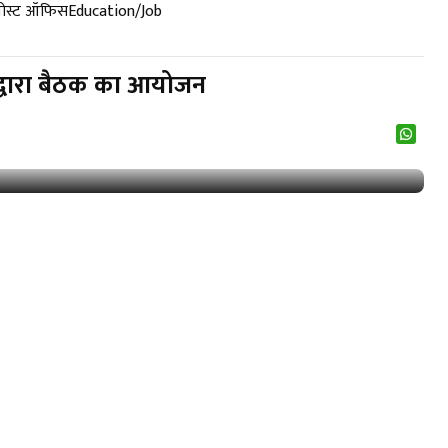
पोस्ट ऑफिस
Education/Job
 द्वारा बैठक का आयोजन