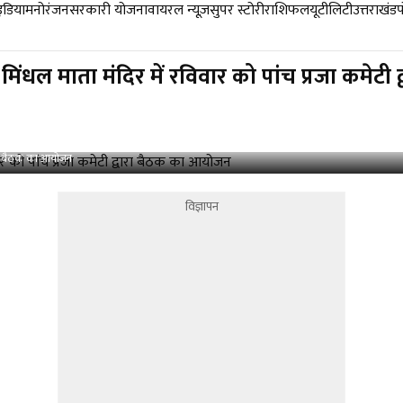
डिया
मनोरंजन
सरकारी योजना
वायरल न्यूज़
सुपर स्टोरी
राशिफल
यूटीलिटी
उत्तराखंड
धल माता मंदिर में रविवार को पांच प्रजा कमेटी
वारा बैठक का आयोजन
विज्ञापन