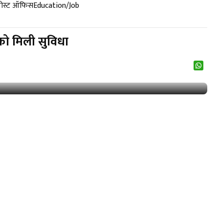
पोस्ट ऑफिस
Education/Job
 को मिली सुविधा