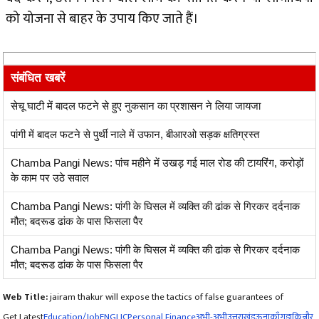
को योजना से बाहर के उपाय किए जाते हैं।
संबंधित खबरें
सेचू घाटी में बादल फटने से हुए नुकसान का प्रशासन ने लिया जायजा
पांगी में बादल फटने से पुर्थी नाले में उफान, बीआरओ सड़क क्षतिग्रस्त
Chamba Pangi News: पांच महीने में उखड़ गई माल रोड की टायरिंग, करोड़ों
के काम पर उठे सवाल
Chamba Pangi News: पांगी के घिसल में व्यक्ति की ढांक से गिरकर दर्दनाक
मौत; बदरूड ढांक के पास फिसला पैर
Chamba Pangi News: पांगी के घिसल में व्यक्ति की ढांक से गिरकर दर्दनाक
मौत; बदरूड ढांक के पास फिसला पैर
Web Title:
jairam thakur will expose the tactics of false guarantees of
Get Latest
Education/Job
ENG
LIC
Personal Finance
अभी-अभी
उत्तराखंड
ऊना
काँगड़ा
किन्नौर