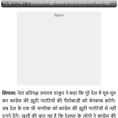
Himachal News: पूरे देश में कांग्रेस की झूठी गारंटियों की पैंतरे को बेनकाब करेंगे: जयराम ठाकुर
विज्ञापन
शिमला:
नेता प्रतिपक्ष जयराम ठाकुर ने कहा कि पूरे देश में घूम-घूम
कर कांग्रेस की झूठी गारंटियों की पैंतरेबाजी को बेनकाब करेंगे।
अब देश के एक भी नागरिक को कांग्रेस की झूठी गारंटियों से नहीं
ठगने देंगे। खुशी की बात यह है कि देशभर के लोगों ने कांग्रेस की