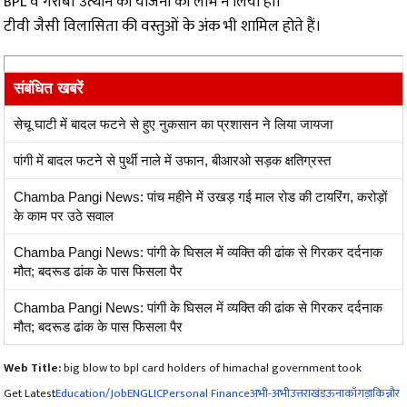
BPL व गरीबी उत्थान की योजना का लाभ न लिया हो।
टीवी जैसी विलासिता की वस्तुओं के अंक भी शामिल होते हैं।
संबंधित खबरें
सेचू घाटी में बादल फटने से हुए नुकसान का प्रशासन ने लिया जायजा
पांगी में बादल फटने से पुर्थी नाले में उफान, बीआरओ सड़क क्षतिग्रस्त
Chamba Pangi News: पांच महीने में उखड़ गई माल रोड की टायरिंग, करोड़ों
के काम पर उठे सवाल
Chamba Pangi News: पांगी के घिसल में व्यक्ति की ढांक से गिरकर दर्दनाक
मौत; बदरूड ढांक के पास फिसला पैर
Chamba Pangi News: पांगी के घिसल में व्यक्ति की ढांक से गिरकर दर्दनाक
मौत; बदरूड ढांक के पास फिसला पैर
Web Title:
big blow to bpl card holders of himachal government took
Get Latest
Education/Job
ENG
LIC
Personal Finance
अभी-अभी
उत्तराखंड
ऊना
काँगड़ा
किन्नौर