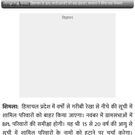
Himachal News: हिमाचल के BPL कार्ड धारकों को बड़ा झटका, सरकार ने लिया बड़ा फैसला
विज्ञापन
​शिमला:
हिमाचल प्रदेश में वर्षों से गरीबी रेखा से नीचे की सूची में
शामिल परिवारों को बाहर किया जाएगा। नवंबर में ग्रामसभाओं में
BPL परिवारों की समीक्षा होगी। यह भी 15 से 20 वर्ष की आयु से
सूची में शामिल परिवारों के नामों को हटाने पर चर्चा करेगा।