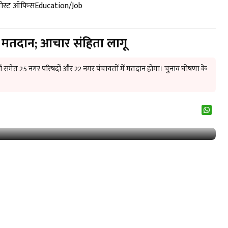
पोस्ट ऑफिस
Education/Job
ो मतदान; आचार संहिता लागू
ों समेत 25 नगर परिषदों और 22 नगर पंचायतों में मतदान होगा। चुनाव घोषणा के