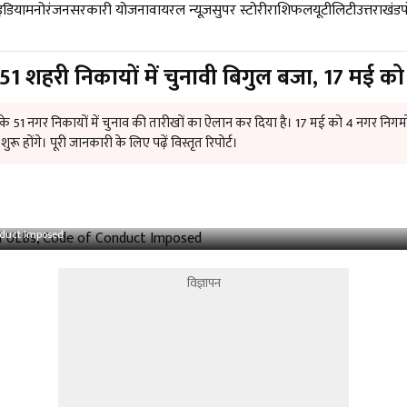
डिया
मनोरंजन
सरकारी योजना
वायरल न्यूज़
सुपर स्टोरी
राशिफल
यूटीलिटी
उत्तराखंड
 शहरी निकायों में चुनावी बिगुल बजा, 17 मई क
 के 51 नगर निकायों में चुनाव की तारीखों का ऐलान कर दिया है। 17 मई को 4 नगर निगम
शुरू होंगे। पूरी जानकारी के लिए पढ़ें विस्तृत रिपोर्ट।
nduct Imposed
विज्ञापन