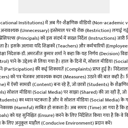
ducational Institutions) में अब गैर-शैक्षणिक वीडियो (Non-academic v
 अनावश्यक (Unnecessary) इस्तेमाल पर भी रोक (Restriction) लगाई गई 
िंसिपल्स (Principals) को इस संदर्भ में सख्त निर्देश (Instructions) जारी
कता है। इसके अलावा यदि शिक्षकों (Teachers) और कर्मचारियों (Employe
्षा निदेशक डॉ. अमरजीत कुमार शर्मा ने कहा कि यह निर्णय (Decision) विद्य
ol) पाने के उद्देश्य से लिया गया है। हाल के दिनों में, सोशल मीडिया (So
ने (Participation) की कई शिकायतें (Complaints) प्राप्त हुई हैं। निदेशालय
ficers) को पत्र भेजकर आवश्यक कदम (Measures) उठाने की बात कही है। 
) में ऐसी सामग्री (Content) बना रहे हैं, जो छात्रों (Students) के श
ls) सोशल मीडिया (Social Media) पर साझा (Shared) की जा रही हैं, जो 
रों (Students) का ध्यान भटकता है और वे सोशल मीडिया (Social Media) के 
ानिकारक (Harmful) साबित हो सकता है। अब समय (Time) आ गया है कि हम 
als) को यह सुनिश्चित (Ensure) करने के लिए निर्देशित किया गया है कि वे विद
ने के लिए अनुकूल माहौल (Conducive Environment) प्रदान करें।