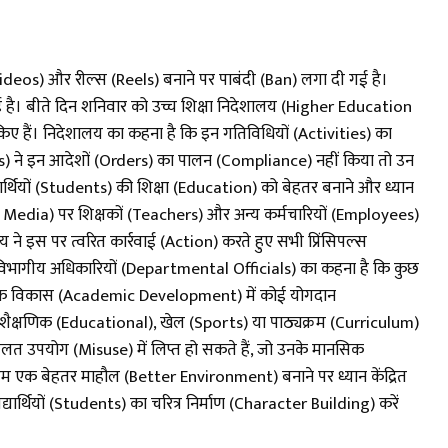
ideos) और रील्स (Reels) बनाने पर पाबंदी (Ban) लगा दी गई है।
है। बीते दिन शनिवार को उच्च शिक्षा निदेशालय (Higher Education
 किए हैं। निदेशालय का कहना है कि इन गतिविधियों (Activities) का
es) ने इन आदेशों (Orders) का पालन (Compliance) नहीं किया तो उन
ार्थियों (Students) की शिक्षा (Education) को बेहतर बनाने और ध्यान
cial Media) पर शिक्षकों (Teachers) और अन्य कर्मचारियों (Employees)
 ने इस पर त्वरित कार्रवाई (Action) करते हुए सभी प्रिंसिपल्स
विभागीय अधिकारियों (Departmental Officials) का कहना है कि कुछ
ैक्षणिक विकास (Academic Development) में कोई योगदान
शैक्षणिक (Educational), खेल (Sports) या पाठ्यक्रम (Curriculum)
गलत उपयोग (Misuse) में लिप्त हो सकते हैं, जो उनके मानसिक
एक बेहतर माहौल (Better Environment) बनाने पर ध्यान केंद्रित
्यार्थियों (Students) का चरित्र निर्माण (Character Building) करें