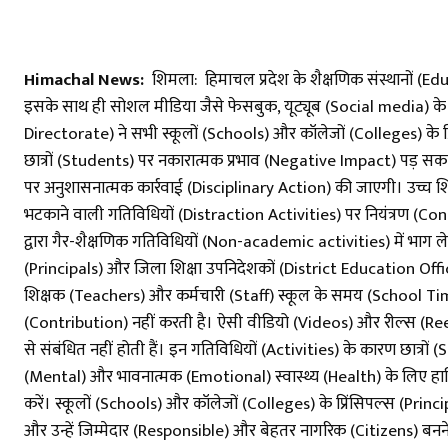
​Himachal News:
शिमला: हिमाचल प्रदेश के शैक्षणिक संस्थानों (E
इसके साथ ही सोशल मीडिया जैसे फेसबुक, यूट्यूब (Social media) के
Directorate) ने सभी स्कूलों (Schools) और कॉलेजों (Colleges) के प्र
छात्रों (Students) पर नकारात्मक प्रभाव (Negative Impact) पड़ स
पर अनुशासनात्मक कार्रवाई (Disciplinary Action) की जाएगी। उच्च शिक
भटकाने वाली गतिविधियों (Distraction Activities) पर नियंत्रण (Contr
द्वारा गैर-शैक्षणिक गतिविधियों (Non-academic activities) में भाग ले
(Principals) और जिला शिक्षा उपनिदेशकों (District Education Of
शिक्षक (Teachers) और कर्मचारी (Staff) स्कूल के समय (School Time
(Contribution) नहीं करती है। ऐसी वीडियो (Videos) और रील्स (Ree
से संबंधित नहीं होती हैं। इन गतिविधियों (Activities) के कारण छात्
(Mental) और भावनात्मक (Emotional) स्वास्थ्य (Health) के लिए ह
करें। स्कूलों (Schools) और कॉलेजों (Colleges) के प्रिंसिपल्स (Princip
और उन्हें जिम्मेदार (Responsible) और बेहतर नागरिक (Citizens) बन