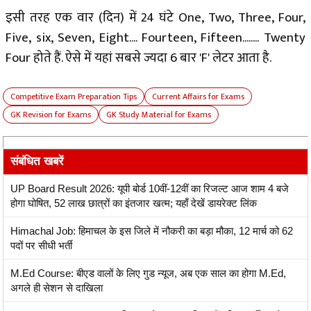
इसी तरह एक वार (दिन) में 24 घंटे One, Two, Three, Four,
Five, six, Seven, Eight.... Fourteen, Fifteen........ Twenty
Four होते हैं. ऐसे में यहां सबसे ज्यदा 6 बार 'F' लेटर आता है.
Competitive Exam Preparation Tips
Current Affairs for Exams
GK Revision for Exams
GK Study Material for Exams
संबंधित खबरें
UP Board Result 2026: यूपी बोर्ड 10वीं-12वीं का रिजल्ट आज शाम 4 बजे
होगा घोषित, 52 लाख छात्रों का इंतजार खत्म; यहाँ देखें डायरेक्ट लिंक
Himachal Job: हिमाचल के इस जिले में नौकरी का बड़ा मौका, 12 मार्च को 62
पदों पर सीधी भर्ती
M.Ed Course: बीएड वालों के लिए गुड न्यूज, अब एक साल का होगा M.Ed,
अगले ही सेशन से दाखिला