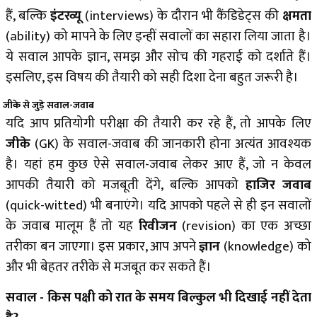
हैं, बल्कि
इंटरव्यू
(interviews) के दौरान भी कैंडिडेट्स की
क्षमता
(ability) को मापने के लिए इन्हीं सवालों का सहारा लिया जाता है।
ये सवाल आपके ज्ञान, समझ और सोच की गहराई को दर्शाते हैं।
इसलिए, इस विषय की तैयारी को सही दिशा देना बहुत जरूरी है।
जीके से जुड़े सवाल-जवाब
यदि आप प्रतियोगी परीक्षा की तैयारी कर रहे हैं, तो आपके लिए
जीके
(GK) के सवाल-जवाब की जानकारी होना अत्यंत आवश्यक
है। यहां हम कुछ ऐसे सवाल-जवाब लेकर आए हैं, जो न केवल
आपकी तैयारी को मजबूती देंगे, बल्कि आपको
हाजिर जवाब
(quick-witted) भी बनाएंगे। यदि आपको पहले से ही इन सवालों
के जवाब मालूम हैं तो यह
रिवीजन
(revision) का एक अच्छा
तरीका बन जाएगा। इस प्रकार, आप अपने
ज्ञान
(knowledge) को
और भी बेहतर तरीके से मजबूत कर सकते हैं।
सवाल - किस पक्षी को रात के समय बिल्कुल भी दिखाई नहीं देता