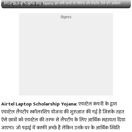
Airtel Laptop Scholarship Yojana: इन सभी छात्रों को मिलेगा फ्री लैपटॉप, ऐसे करें आवेदन!
विज्ञापन
Airtel Laptop Scholarship Yojana:
एयरटेल कंपनी के द्वारा
एयरटेल लैपटॉप स्कॉलरशिप योजना की शुरुआत की गई है जिसके तहत
ऐसे छात्रों को एयरटेल की तरफ से लैपटॉप के लिए आर्थिक सहायता दिया
जाएगा। जो पढ़ाई में काफी अच्छे हैं लेकिन उनके घर के आर्थिक स्थिति