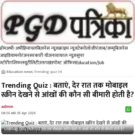
होम
अभी-अभी
हिमाचल
बिज़नेस न्यूज़
क्राइम न्यूज
टेक्नोलॉजी
पंजाब/जम्मू
बिजनेस
आइडिया
मनोरंजन
सरकारी योजना
वायरल न्यूज़
सुपर
स्टोरी
राशिफल
यूटीलिटी
उत्तराखंड
पोस्ट ऑफिस
Education/Job
Education news
Trending quiz 34
›
›
Trending Quiz : बताएं, देर रात तक मोबाइल
स्क्रीन देखने से आंखों की कौन सी बीमारी होती है?
admin
08:56 AM 05 Apr 2026
Trending Quiz : बताएं, देर रात तक मोबाइल स्क्रीन देखने से आंखों की कौन सी बीमारी होती है?