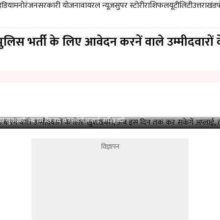
डिया
मनोरंजन
सरकारी योजना
वायरल न्यूज़
सुपर स्टोरी
राशिफल
यूटीलिटी
उत्तराखंड
 भर्ती के लिए आवेदन करनें वाले उम्मीदवारों
िए खुशखबरी, अब इस दिन तक कर सकेगें अप्लाई, तारीख बढ़ी
विज्ञापन