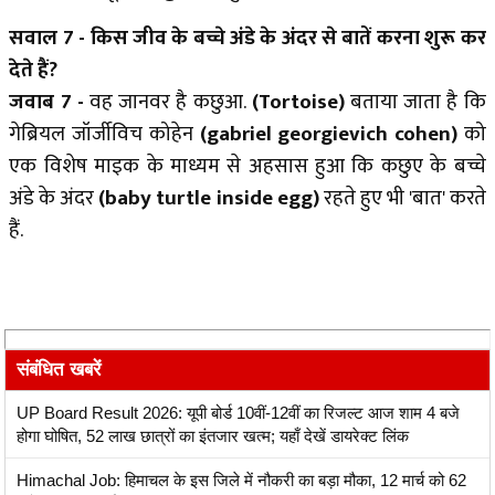
सवाल 7 - किस जीव के बच्चे अंडे के अंदर से बातें करना शुरू कर
देते हैं?
जवाब 7 -
वह जानवर है कछुआ.
(Tortoise)
बताया जाता है कि
गेब्रियल जॉर्जीविच कोहेन
(gabriel georgievich cohen)
को
एक विशेष माइक के माध्यम से अहसास हुआ कि कछुए के बच्चे
अंडे के अंदर
(baby turtle inside egg)
रहते हुए भी 'बात' करते
हैं.
संबंधित खबरें
UP Board Result 2026: यूपी बोर्ड 10वीं-12वीं का रिजल्ट आज शाम 4 बजे
होगा घोषित, 52 लाख छात्रों का इंतजार खत्म; यहाँ देखें डायरेक्ट लिंक
Himachal Job: हिमाचल के इस जिले में नौकरी का बड़ा मौका, 12 मार्च को 62