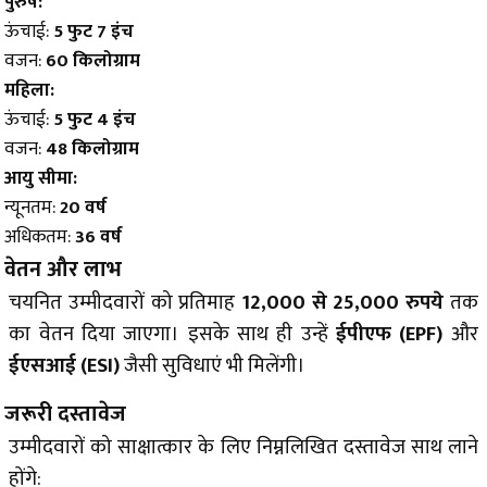
पुरुष:
ऊंचाई:
5 फुट 7 इंच
वजन:
60 किलोग्राम
महिला:
ऊंचाई:
5 फुट 4 इंच
वजन:
48 किलोग्राम
आयु सीमा:
न्यूनतम:
20 वर्ष
अधिकतम:
36 वर्ष
वेतन और लाभ
चयनित उम्मीदवारों को प्रतिमाह
12,000 से 25,000 रुपये
तक
का वेतन दिया जाएगा। इसके साथ ही उन्हें
ईपीएफ (EPF)
और
ईएसआई (ESI)
जैसी सुविधाएं भी मिलेंगी।
जरूरी दस्तावेज
उम्मीदवारों को साक्षात्कार के लिए निम्नलिखित दस्तावेज साथ लाने
होंगे: