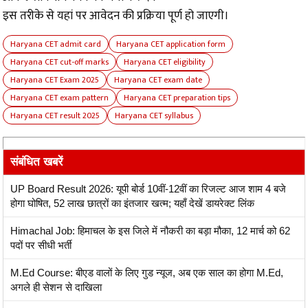
इस तरीके से यहां पर आवेदन की प्रक्रिया पूर्ण हो जाएगी।
Haryana CET admit card
Haryana CET application form
Haryana CET cut-off marks
Haryana CET eligibility
Haryana CET Exam 2025
Haryana CET exam date
Haryana CET exam pattern
Haryana CET preparation tips
Haryana CET result 2025
Haryana CET syllabus
संबंधित खबरें
UP Board Result 2026: यूपी बोर्ड 10वीं-12वीं का रिजल्ट आज शाम 4 बजे
होगा घोषित, 52 लाख छात्रों का इंतजार खत्म; यहाँ देखें डायरेक्ट लिंक
Himachal Job: हिमाचल के इस जिले में नौकरी का बड़ा मौका, 12 मार्च को 62
पदों पर सीधी भर्ती
M.Ed Course: बीएड वालों के लिए गुड न्यूज, अब एक साल का होगा M.Ed,
अगले ही सेशन से दाखिला