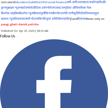
Get Latest
Education/Job
ENG
LIC
Personal Finance
अभी-अभी
उत्तराखंड
ऊना
काँगड़ा
किन्नौर
कुल्लू
क्राइम न्यूज
चंबा
टेक्नोलॉजी
दिव्य दर्शन
नॉलेज
पंजाब/जम्मू
पोस्ट ऑफिस
फ़ैक्ट चेक
बिजनेस आइडिया
बिज़नेस न्यूज़
बिलासपुर
बैंकिंग
मंडी
मनोरंजन
मेरी पांगी
यूटीलिटी
राशिफल
लाहुल
वायरल न्यूज़
शिमला
सरकारी योजना
सिरमौर
सुपर स्टोरी
सोलन
हमीरपुर
and
हिमाचल
News only on
pangi ghati dainik patrika
Published On: Apr 05, 2026 | 08:56 AM
Follow Us