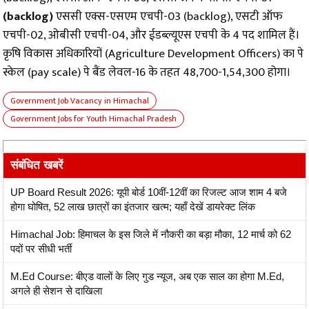
(backlog)
एससी एक्स-एसएम एचपी-03 (backlog), एसटी ऑफ
एचपी-02, ओबीसी एचपी-04, और ईडब्ल्यूएस एचपी के 4 पद शामिल हैं।
कृषि विकास अधिकारियों (Agriculture Development Officers) का पे
स्केल (pay scale) पे बैंड लेवल-16 के तहत ₹48,700-₹1,54,300 होगा।
Government Job Vacancy in Himachal
Government Jobs for Youth Himachal Pradesh
संबंधित खबरें
UP Board Result 2026: यूपी बोर्ड 10वीं-12वीं का रिजल्ट आज शाम 4 बजे
होगा घोषित, 52 लाख छात्रों का इंतजार खत्म; यहाँ देखें डायरेक्ट लिंक
Himachal Job: हिमाचल के इस जिले में नौकरी का बड़ा मौका, 12 मार्च को 62
पदों पर सीधी भर्ती
M.Ed Course: बीएड वालों के लिए गुड न्यूज, अब एक साल का होगा M.Ed,
अगले ही सेशन से दाखिला