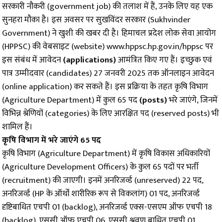
सरकारी नौकरी (government job) की तलाश में हैं, उनके लिए यह एक
सुनहरा मौका है। इस अवसर पर सुखविंदर सरकार (Sukhvinder
Government) ने खुशी की खबर दी है। हिमाचल प्रदेश लोक सेवा आयोग
(HPPSC) की वेबसाइट (website) www.hppsc.hp.gov.in/hppsc पर
इस संबंध में आवेदन
(applications)
आमंत्रित किए गए हैं। इच्छुक एवं
पात्र उम्मीदवार (candidates) 27 जनवरी 2025 तक ऑनलाइन आवेदन
(online application) कर सकते हैं। इस प्रक्रिया के तहत कृषि विभाग
(Agriculture Department) में कुल 65 पद
(posts)
भरे जाएंगे, जिनमें
विभिन्न श्रेणियों (categories) के लिए आरक्षित पद (reserved posts) भी
शामिल हैं।
कृषि विभाग में भरे जाएंगे 65 पद
कृषि विभाग (Agriculture Department) में कृषि विकास अधिकारियों
(Agriculture Development Officers) के कुल 65 पदों पर भर्ती
(recruitment) की जाएगी। इनमें अनरिजर्व्ड (unreserved) 22 पद,
अनरिजर्व्ड (HP के ऑर्थो शारीरिक रूप से विकलांग) 01 पद, अनरिजर्व्ड
दृष्टिबाधित एचपी 01 (backlog), अनरिजर्व्ड एक्स-एसएम ऑफ एचपी 18
(backlog), एससी ऑफ एचपी 06, एससी श्रवण बाधित एचपी 01