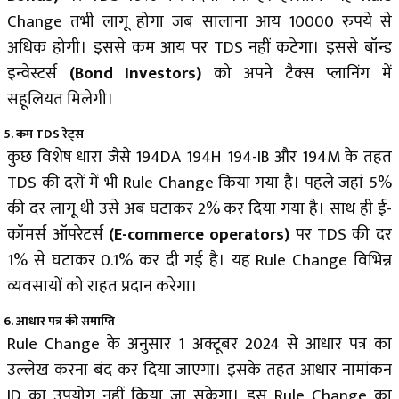
Change तभी लागू होगा जब सालाना आय 10000 रुपये से
अधिक होगी। इससे कम आय पर TDS नहीं कटेगा। इससे बॉन्ड
इन्वेस्टर्स
(
Bond Investors)
को अपने टैक्स प्लानिंग में
सहूलियत मिलेगी।
5. कम TDS रेट्स
कुछ विशेष धारा जैसे 194DA 194H 194-IB और 194M के तहत
TDS की दरों में भी Rule Change किया गया है। पहले जहां 5%
की दर लागू थी उसे अब घटाकर 2% कर दिया गया है। साथ ही ई-
कॉमर्स ऑपरेटर्स
(E-commerce operators)
पर TDS की दर
1% से घटाकर 0.1% कर दी गई है। यह Rule Change विभिन्न
व्यवसायों को राहत प्रदान करेगा।
6. आधार पत्र की समाप्ति
Rule Change के अनुसार 1 अक्टूबर 2024 से आधार पत्र का
उल्लेख करना बंद कर दिया जाएगा। इसके तहत आधार नामांकन
ID का उपयोग नहीं किया जा सकेगा। इस Rule Change का