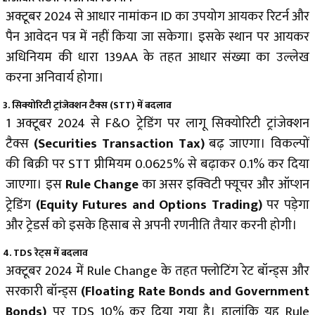
अक्टूबर 2024 से आधार नामांकन ID का उपयोग आयकर रिटर्न और
पैन आवेदन पत्र में नहीं किया जा सकेगा। इसके स्थान पर आयकर
अधिनियम की धारा 139AA के तहत आधार संख्या का उल्लेख
करना अनिवार्य होगा।
3. सिक्योरिटी ट्रांजेक्शन टैक्स (STT) में बदलाव
1 अक्टूबर 2024 से F&O ट्रेडिंग पर लागू सिक्योरिटी ट्रांजेक्शन
टैक्स
(Securities Transaction Tax)
बढ़ जाएगा। विकल्पों
की बिक्री पर STT प्रीमियम 0.0625% से बढ़ाकर 0.1% कर दिया
जाएगा। इस
Rule Change
का असर इक्विटी फ्यूचर और ऑप्शन
ट्रेडिंग
(Equity Futures and Options Trading)
पर पड़ेगा
और ट्रेडर्स को इसके हिसाब से अपनी रणनीति तैयार करनी होगी।
4. TDS रेट्स में बदलाव
अक्टूबर 2024 में Rule Change के तहत फ्लोटिंग रेट बॉन्ड्स और
सरकारी बॉन्ड्स
(
Floating Rate Bonds and Government
Bonds)
पर TDS 10% कर दिया गया है। हालांकि यह Rule