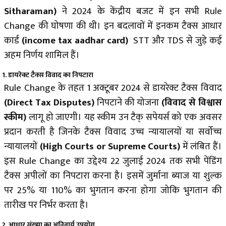
Sitharaman)
ने 2024 के केंद्रीय बजट में इन सभी Rule
Change की घोषणा की थी। इन बदलावों में इनकम टैक्स आधार
कार्ड
(income tax aadhar card)
STT और TDS से जुड़े कई
अहम निर्णय शामिल हैं।
1. डायरेक्ट टैक्स विवाद का निपटारा
Rule Change के तहत 1 अक्टूबर 2024 से डायरेक्ट टैक्स विवाद
(Direct Tax Disputes)
निपटाने की योजना
(विवाद से विश्वास
स्कीम)
लागू हो जाएगी। यह स्कीम उन टैक् सपेयर्स को एक अवसर
प्रदान करती है जिनके टैक्स विवाद उच्च न्यायालयों या सर्वोच्च
न्यायालयों
(
High Courts or Supreme Courts)
में लंबित हैं।
इस Rule Change का उद्देश्य 22 जुलाई 2024 तक सभी पेंडिंग
टैक्स अपीलों का निपटारा करना है। इसमें जुर्माना ब्याज या शुल्क
पर 25% या 110% का भुगतान करना होगा जोकि भुगतान की
तारीख पर निर्भर करता है।
2. आधार संख्या का अनिवार्य उपयोग