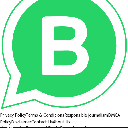
Privacy Policy
Terms & Conditions
Responsible journalism
DMCA
Policy
Disclaimer
Contact Us
About Us