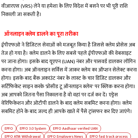
वीआरएस (VRS) लेने या हमेशा के लिए विदेश में बसने पर भी पूरी राशि
निकाली जा सकती है।
ऑनलाइन क्लेम डालने का पूरा तरीका
ईपीएफओ ने डिजिटल सेवाओं को मजबूत किया है जिससे क्लेम प्रोसेस अब
तेज हो गया है। क्लेम डालने के लिए सबसे पहले ईपीएफओ की वेबसाइट
पर जाना होगा। इसके बाद यूएएन (UAN) नंबर और पासवर्ड डालकर लॉगिन
करना होगा। अब ऑनलाइन सर्विस में जाकर क्लेम का ऑप्शन सेलेक्ट करना
होगा। इसके बाद बैंक अकाउंट नंबर के लास्ट के चार डिजिट डालकर और
सर्टिफिकेट साइन करके 'प्रोसीड टू ऑनलाइन क्लेम' पर क्लिक करना होगा।
अब आपको जितना पैसा निकालना है वो वहां पर दर्ज कर दें। एड्रेस
वेरिफिकेशन और ओटीपी डालने के बाद क्लेम सबमिट करना होगा। क्लेम
सबमिट होने के बाद जल्द ही आपके खाते में पैसे ट्रांसफर कर दिए जाएंगे।
EPFO
EPFO ​​3.0 System
EPFO Aadhaar verified UAN
EPFO ATM Withdrawal
EPFO Employers News
EPFO fast track process