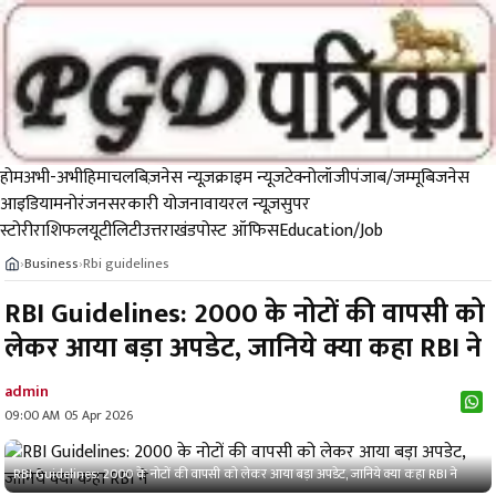
होम
अभी-अभी
हिमाचल
बिज़नेस न्यूज़
क्राइम न्यूज
टेक्नोलॉजी
पंजाब/जम्मू
बिजनेस
आइडिया
मनोरंजन
सरकारी योजना
वायरल न्यूज़
सुपर
स्टोरी
राशिफल
यूटीलिटी
उत्तराखंड
पोस्ट ऑफिस
Education/Job
Business
Rbi guidelines
›
›
RBI Guidelines: 2000 के नोटों की वापसी को
लेकर आया बड़ा अपडेट, जानिये क्या कहा RBI ने
admin
09:00 AM 05 Apr 2026
RBI Guidelines: 2000 के नोटों की वापसी को लेकर आया बड़ा अपडेट, जानिये क्या कहा RBI ने