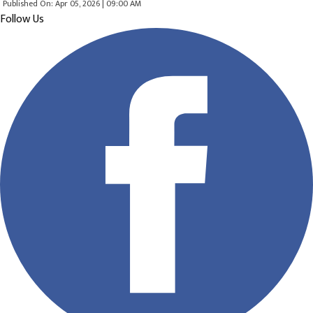
Published On: Apr 05, 2026 | 09:00 AM
Follow Us