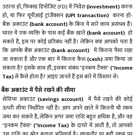
उठाना हो, फिक्स्ड डिपॉजिट (FD) में निवेश
(investment)
करना
हो, या फिर यूपीआई ट्रांजैक्श
न
(UPI transaction)
करना हो-
बैंक अकाउंट
(bank account)
के बिना ये सारे काम असंभव हैं।
भारत में एक व्यक्ति के पास कई बैंक खा
ते
(bank account)
हो
सकते हैं, इस पर कोई प्रतिबंध नहीं है। लेकिन क्या आपको पता है
कि आपके बैंक अका
उंट
(bank account)
में कितना पैसा रखा
जा सकता है और एक बार में कितना कै
श
(cash)
जमा किया जा
सकता है? इसके साथ ही, इसका संबंध "इनकम टैक्स
"
("Income
Tax)
से कैसे होता है? आइए जानते हैं इस बारे में विस्तार से।
बैंक अकाउंट में पैसे रखने की सीमा
सेविंग्स अकाउंट
(savings account)
में पैसे रखने की कोई
ऊपरी सीमा निर्धारित नहीं है। आप अपने खाते में कितनी भी रकम
जमा कर सकते हैं, लेकिन अगर जमा राशि बहुत अधिक है, और वह
"इनकम टैक्स"
("Income Tax)
के दायरे में आती है, तो आपको
उस राशि का स्रोत बताना अनिवार्य है। खासतौर पर बड़ी रकम पर