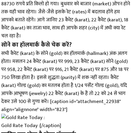
88730 रुपये प्रति किलो हो गया। बुधवार को बाजार (market) ओपन होने
तक यही भाव रहेगा। जैसे-जैसे इसके रेट (rates) में बदलाव होंगे हम
आपको बताते रहेंगे। आगे जानिए 23 कैरेट (karat), 22 कैरेट (karat), 18
कैरेट (karat) का ताजा भाव, साथ ही आपके शहर (city) में अभी क्या रेट
चल रहा है।
सोने का हॉलमार्क कैसे चेक करें?
सभी कैरेट (karat) के सोने (gold) का हॉलमार्क (hallmark) अंक अलग
होता। मसलन 24 कैरेट (karat) पर 999, 23 कैरेट (karat) सोने (gold)
पर 958, 22 कैरेट (karat) पर 916, 21 कैरेट (karat) पर 875 और 18 पर
750 लिखा होता है। इससे शुद्धता (purity) में शक नहीं रहता। कैरेट
(karat) गोल्ड (gold) का मतलब होता है 1/24 पर्सेंट गोल्ड (gold), यदि
आपके आभूषण (jewelry) 22 कैरेट (karat) के हैं तो 22 को 24 से भाग
देकर उसे 100 से गुणा करें। [caption id="attachment_22938"
align="alignnone" width="823"]
Gold Rate Today :[/caption]