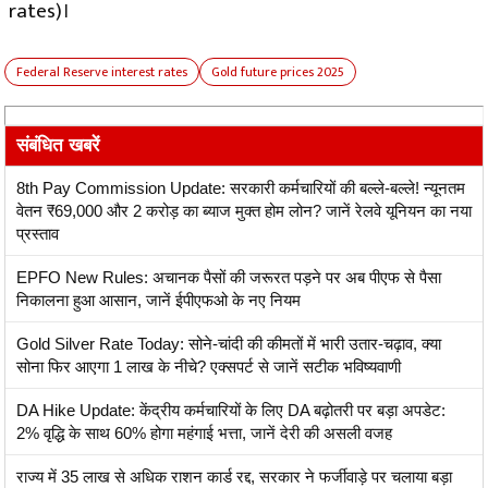
rates)।
Federal Reserve interest rates
Gold future prices 2025
संबंधित खबरें
8th Pay Commission Update: सरकारी कर्मचारियों की बल्ले-बल्ले! न्यूनतम
वेतन ₹69,000 और 2 करोड़ का ब्याज मुक्त होम लोन? जानें रेलवे यूनियन का नया
प्रस्ताव
EPFO New Rules: अचानक पैसों की जरूरत पड़ने पर अब पीएफ से पैसा
निकालना हुआ आसान, जानें ईपीएफओ के नए नियम
Gold Silver Rate Today: सोने-चांदी की कीमतों में भारी उतार-चढ़ाव, क्या
सोना फिर आएगा 1 लाख के नीचे? एक्सपर्ट से जानें सटीक भविष्यवाणी
DA Hike Update: केंद्रीय कर्मचारियों के लिए DA बढ़ोतरी पर बड़ा अपडेट:
2% वृद्धि के साथ 60% होगा महंगाई भत्ता, जानें देरी की असली वजह
राज्य में 35 लाख से अधिक राशन कार्ड रद्द, सरकार ने फर्जीवाड़े पर चलाया बड़ा