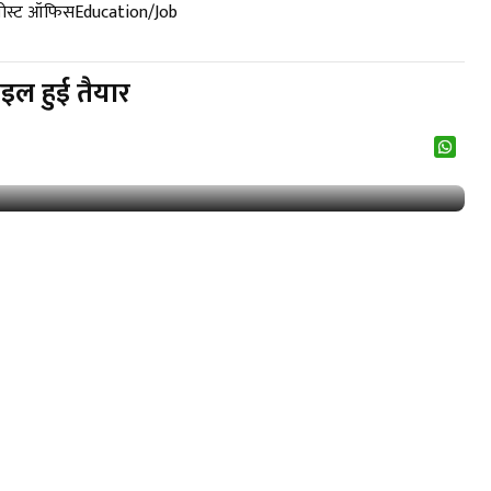
पोस्ट ऑफिस
Education/Job
ाइल हुई तैयार