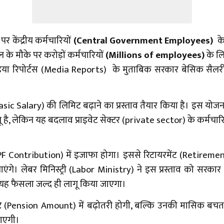
र केंद्रीय कर्मचारियों
(
Central Government Employees)
के
के मौके पर करोड़ों कर्मचारियों
(Millions of employees)
के ल
ीडिया रिपोर्टस (Media Reports) के मुताबिक सरकार बेसिक सैल
sic Salary) की लिमिट बढ़ाने का प्रस्ताव तैयार किया है। इस यो
, लेकिन यह बदलाव प्राइवेट सेक्टर (private sector) के कर्मचारिय
F Contribution)
में इजाफा होगा। इससे रिटायरमेंट (Retiremen
ंगे। लेबर मिनिस्ट्री (Labor Ministry) ने इस प्रस्ताव को सरक
ि यह फैसला जल्द ही लागू किया जाएगा।
ट
(Pension Amount) में बढ़ोतरी होगी, बल्कि उनकी मासिक बचत 
नाएगी।