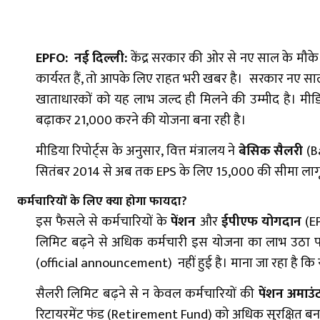
EPFO: नई दिल्ली:
केंद्र सरकार की ओर से नए साल के मौके प
कार्यरत हैं, तो आपके लिए राहत भरी खबर है। सरकार नए साल 
खाताधारकों को यह लाभ जल्द ही मिलने की उम्मीद है। म
बढ़ाकर ₹21,000 करने की योजना बना रही है।
मीडिया रिपोर्ट्स के अनुसार, वित्त मंत्रालय ने
बेसिक सैलरी
(Ba
सितंबर 2014 से अब तक EPS के लिए ₹15,000 की सीमा लागू है
कर्मचारियों के लिए क्या होगा फायदा?
इस फैसले से कर्मचारियों के
पेंशन
और
ईपीएफ योगदान
(EP
लिमिट बढ़ने से अधिक कर्मचारी इस योजना का लाभ उठा पाए
(official announcement) नहीं हुई है। माना जा रहा है क
सैलरी लिमिट बढ़ने से न केवल कर्मचारियों की
पेंशन अमाउं
रिटायरमेंट फंड (Retirement Fund) को अधिक सुरक्षित ब