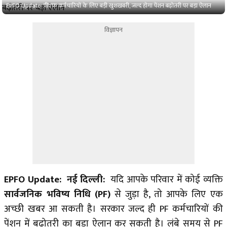
EPFO Update: पीएफ कर्मचारियों के लिए बड़ी खुशखबरी, जल्द होगा पेंशन बढ़ोतरी पर बड़ा ऐलान
विज्ञापन
EPFO Update: नई दिल्ली:
यदि आपके परिवार में कोई व्यक्ति
सार्वजनिक भविष्य निधि
(PF)
से जुड़ा है, तो आपके लिए एक
अच्छी खबर आ सकती है। सरकार जल्द ही PF कर्मचारियों की
पेंशन में बढ़ोतरी का बड़ा ऐलान कर सकती है। लंबे समय से PF