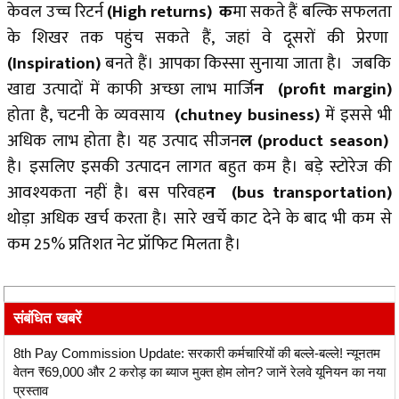
केवल उच्च रिटर्न
(High returns) क
मा सकते हैं बल्कि सफलता
के शिखर तक पहुंच सकते हैं, जहां वे दूसरों की प्रेरणा
(Inspiration)
बनते हैं। आपका किस्सा सुनाया जाता है। जबकि
खाद्य उत्पादों में काफी अच्छा लाभ मार्जि
न (profit margin)
होता है, चटनी के व्यवसाय
(chutney business)
में इससे भी
अधिक लाभ होता है। यह उत्पाद सीजन
ल (product season)
है। इसलिए इसकी उत्पादन लागत बहुत कम है। बड़े स्टोरेज की
आवश्यकता नहीं है। बस परिवह
न (bus transportation)
थोड़ा अधिक खर्च करता है। सारे खर्चे काट देने के बाद भी कम से
कम 25% प्रतिशत नेट प्रॉफिट मिलता है।
संबंधित खबरें
8th Pay Commission Update: सरकारी कर्मचारियों की बल्ले-बल्ले! न्यूनतम
वेतन ₹69,000 और 2 करोड़ का ब्याज मुक्त होम लोन? जानें रेलवे यूनियन का नया
प्रस्ताव