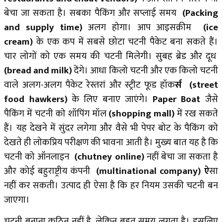
बेचा जा सकता है। सबका पैकिंग और सप्लाई समय
(Packing
and supply time)
अलग होगा। आप आइसक्रीम
(ice
cream)
के एक कप में सबसे छोटा चटनी पैकेट बना सकते हैं।
चार लोगों को एक समय की चटनी मिलेगी। सुबह ब्रेड और दूध
(bread and milk)
देंगे। आधा किलो चटनी और एक किलो चटनी
वाले अलग-अलग पैकेट रेस्तरां और स्ट्रीट फूड हॉक
र्स (street
food hawkers)
के लिए बनाए जाएंगे।
Paper Boat
जैसे
पैकिंग में चटनी को शॉपिंग मॉल
(shopping mall)
में रख सकते
हैं। यह देखने में सुंदर लगेगा और वैसे भी पेपर बोट के पैकिंग को
देखते ही लोकप्रिय परीक्षण की भावना आती है। मुख्य बात यह है कि
चटनी को ऑनलाइन
(chutney online)
नहीं बेचा जा सकता है
और कोई बहुराष्ट्रीय कंपनी
(multinational company) ऐ
सा
नहीं कर सकती। उत्पाद ही ऐसा है कि हर नियम उसकी चटनी बन
जाएगा।
चटनी बनाना कठिन नहीं है, लेकिन बहुत समय लगता है। इसलिए