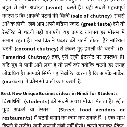
बहुत से लोग अवॉइड
(avoid)
करते हैं। यही सबसे महत्वपूर्ण
कारण है कि आपकी चटनी की बिक्री
(sale of chutney)
सबसे
अधिक होगी। जब आप अपने बढ़िया स्वाद
(great taste)
देंगे तो
रेस्टोरेंट में चटनी नहीं बनाएंगे। यह उत्पाद लगभग हर मौसम में
समान रहता है। अब कितने प्रकार की चटनी टोटल हैं? नारियल
चटनी
(coconut chutney)
से लेकर गुड़-इमली की चटनी
(D-
Tamarind Chutney)
तक, पूरी सूची इंटरनेट पर उपलब्ध है।
यदि मुंह में पानी आने लगा है तो सर्च करें क्योंकि चटनी हर जगह
लोकप्रिय है। आपको सिर्फ यह निर्धारित करना है कि आपके मार्केट
(market)
में कौन सी वाली काम करती है।
Best New Unique Business ideas in Hindi for Students
विद्यार्थियों
(students)
को सबसे अच्छा मौका मिलता है। स्ट्रीट
फूड अकर्स या रेस्तरां
(Street food vendors or
restaurants)
में चटनी बनाने का काम कर सकते हैं। । एक साथ
किलो में खरीदें। यानी सप्लाई लंबी नहीं होगी। चटनी बनाकर पैकेट