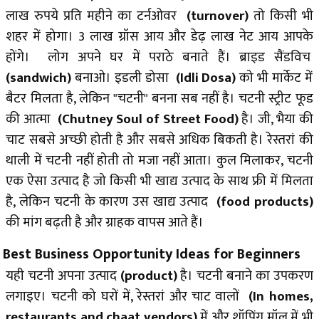
लाख रुपये प्रति महीने का टर्नओवर
(turnover)
तो किसी भी
शहर में होगा। 3 लाख ग्रॉस आय और डेढ़ लाख नेट आय आपके
होंगे। लोग अपने घर में पराठे बनाते हैं। ब्राइड सैंडविच
(sandwich)
बनाओ। इडली डोसा
(Idli Dosa)
को भी मार्केट में
बैटर मिलता है, लेकिन "चटनी" बनना सब नहीं है। चटनी स्ट्रीट फूड
की आत्मा
(Chutney Soul of Street Food)
है। जी, भैया की
चाट सबसे अच्छी होती है और सबसे अधिक बिकती है। रेस्तरां की
थाली में चटनी नहीं होती तो मजा नहीं आता। कुल मिलाकर, चटनी
एक ऐसा उत्पाद है जो किसी भी खाद्य उत्पाद के साथ फ्री में मिलता
है, लेकिन चटनी के कारण उस खाद्य उत्पाद
(food products)
की मांग बढ़ती है और ग्राहक वापस आते हैं।
Best Business Opportunity Ideas for Beginners
यही चटनी अपना उत्पाद
(product)
है। चटनी बनाने का उपकरण
लगाइए। चटनी को घरों में, रेस्तरां और चाट वालों
(In homes,
restaurants and chaat vendors)
में और शॉपिंग मॉल में भी