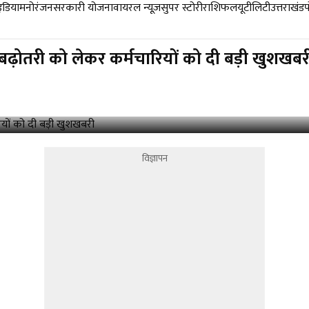
डिया
मनोरंजन
सरकारी योजना
वायरल न्यूज़
सुपर स्टोरी
राशिफल
यूटीलिटी
उत्तराखंड
 बढ़ोतरी को लेकर कर्मचारियों को दी बड़ी खुशखबर
विज्ञापन