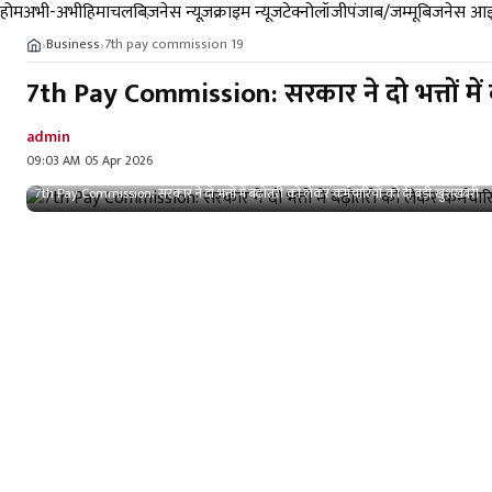
होम
अभी-अभी
हिमाचल
बिज़नेस न्यूज़
क्राइम न्यूज
टेक्नोलॉजी
पंजाब/जम्मू
बिजनेस आइ
Business
7th pay commission 19
›
›
7th Pay Commission: सरकार ने दो भत्तों में
admin
09:03 AM 05 Apr 2026
7th Pay Commission: सरकार ने दो भत्तों में बढ़ोतरी को लेकर कर्मचारियों को दी बड़ी खुशखबरी