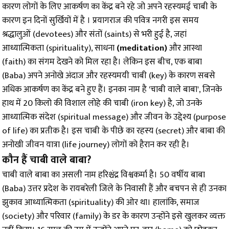
कारण लोगों के लिए आकर्षण का केंद्र बने रहे जो अपने रहस्यमई चाबी के
कारण इन दिनों सुर्खियों में है । प्रयागराज की पवित्र नगरी इस समय
श्रद्धालुओं (devotees) और संतों (saints) से भरी हुई है, जहां
आध्यात्मिकता
(spirituality)
, साधना
(meditation)
और आस्था
(faith) का संगम देखने को मिल रहा है। लेकिन इस बीच, एक बाबा
(Baba) अपने अनोखे अंदाज और रहस्यमयी चाबी (key) के कारण सबसे
अधिक आकर्षण का केंद्र बने हुए हैं। इनका नाम है 'चाबी वाले बाबा', जिनके
हाथ में 20 किलो की विशाल लोहे की चाबी (iron key) है, जो उनके
आध्यात्मिक संदेश (spiritual message) और जीवन के उद्देश्य (purpose
of life) का प्रतीक है। इस चाबी के पीछे का रहस्य (secret) और बाबा की
अनोखी जीवन यात्रा (life journey) लोगों को हैरान कर रही है।
कौन हैं चाबी वाले बाबा?
चाबी वाले बाबा का असली नाम हरिश्चंद्र विश्वकर्मा है। 50 वर्षीय बाबा
(Baba) उत्तर प्रदेश के रायबरेली जिले के निवासी हैं और बचपन से ही उनका
झुकाव आध्यात्मिकता (spirituality) की ओर था। हालांकि, समाज
(society) और परिवार (family) के डर के कारण उन्होंने इसे खुलकर व्यक्त