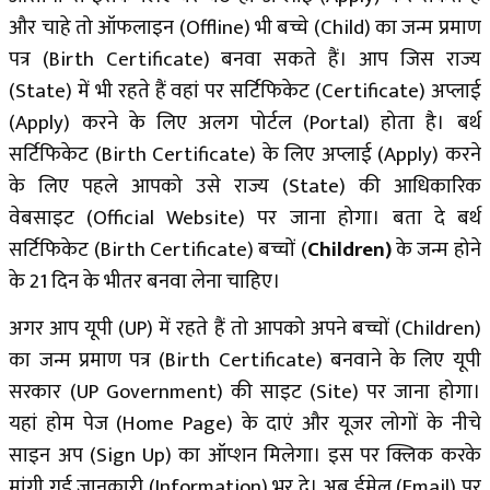
और चाहे तो ऑफलाइन (Offline) भी बच्चे (Child) का जन्म प्रमाण
पत्र (Birth Certificate) बनवा सकते हैं। आप जिस राज्य
(State) में भी रहते हैं वहां पर सर्टिफिकेट (Certificate) अप्लाई
(Apply) करने के लिए अलग पोर्टल (Portal) होता है। बर्थ
सर्टिफिकेट (Birth Certificate) के लिए अप्लाई (Apply) करने
के लिए पहले आपको उसे राज्य (State) की आधिकारिक
वेबसाइट (Official Website) पर जाना होगा। बता दे बर्थ
सर्टिफिकेट (Birth Certificate) बच्चों (
Children)
के जन्म होने
के 21 दिन के भीतर बनवा लेना चाहिए।
अगर आप यूपी (UP) में रहते हैं तो आपको अपने बच्चों (Children)
का जन्म प्रमाण पत्र (Birth Certificate) बनवाने के लिए यूपी
सरकार (UP Government) की साइट (Site) पर जाना होगा।
यहां होम पेज (Home Page) के दाएं और यूजर लोगों के नीचे
साइन अप (Sign Up) का ऑप्शन मिलेगा। इस पर क्लिक करके
मांगी गई जानकारी (Information) भर दे। अब ईमेल (Email) पर