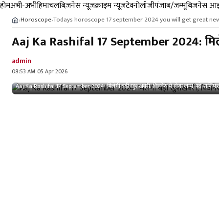
होम
अभी-अभी
हिमाचल
बिज़नेस न्यूज़
क्राइम न्यूज
टेक्नोलॉजी
पंजाब/जम्मू
बिजनेस आइ
Horoscope
Todays horoscope 17 september 2024 you will get great ne
›
›
Aaj Ka Rashifal 17 September 2024: मिलेग
admin
08:53 AM 05 Apr 2026
Aaj Ka Rashifal 17 September 2024: मिलेगी बड़ी खुशखबरी, बिजनेस में होगा लाभ, पढ़ें राशि