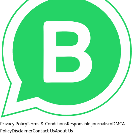
Privacy Policy
Terms & Conditions
Responsible journalism
DMCA
Policy
Disclaimer
Contact Us
About Us