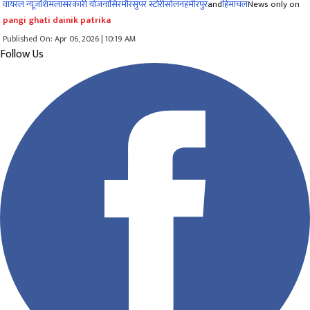
वायरल न्यूज़
शिमला
सरकारी योजना
सिरमौर
सुपर स्टोरी
सोलन
हमीरपुर
and
हिमाचल
News only on
pangi ghati dainik patrika
Published On: Apr 06, 2026 | 10:19 AM
Follow Us