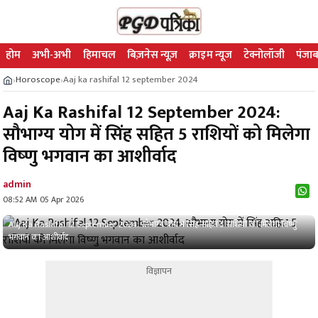
होम
अभी-अभी
हिमाचल
बिज़नेस न्यूज़
क्राइम न्यूज
टेक्नोलॉजी
पंजाब
Horoscope
Aaj ka rashifal 12 september 2024
›
›
Aaj Ka Rashifal 12 September 2024:
सौभाग्‍य योग में सिंह सहित 5 राशियों को मिलेगा
विष्‍णु भगवान का आशीर्वाद
admin
08:52 AM 05 Apr 2026
Aaj Ka Rashifal 12 September 2024: सौभाग्‍य योग में सिंह सहित 5 राशियों को मिलेगा विष्‍णु
भगवान का आशीर्वाद
विज्ञापन