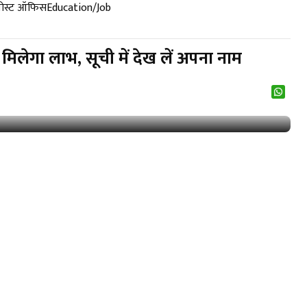
पोस्ट ऑफिस
Education/Job
मिलेगा लाभ, सूची में देख लें अपना नाम