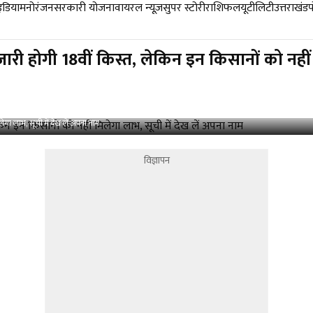
डिया
मनोरंजन
सरकारी योजना
वायरल न्यूज़
सुपर स्टोरी
राशिफल
यूटीलिटी
उत्तराखंड
ी होगी 18वीं किस्त, लेकिन इन किसानों को नहीं 
ा लाभ, सूची में देख लें अपना नाम
विज्ञापन