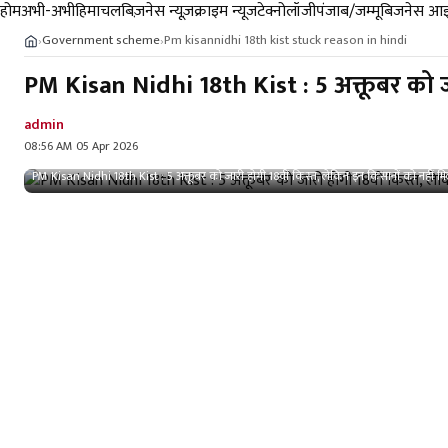
होम
अभी-अभी
हिमाचल
बिज़नेस न्यूज़
क्राइम न्यूज
टेक्नोलॉजी
पंजाब/जम्मू
बिजनेस आइ
Government scheme
Pm kisannidhi 18th kist stuck reason in hindi
›
›
PM Kisan Nidhi 18th Kist : 5 अक्तूबर को जार
admin
08:56 AM 05 Apr 2026
PM Kisan Nidhi 18th Kist : 5 अक्तूबर को जारी होगी 18वीं किस्त, लेकिन इन किसानों को नहीं मिलेग