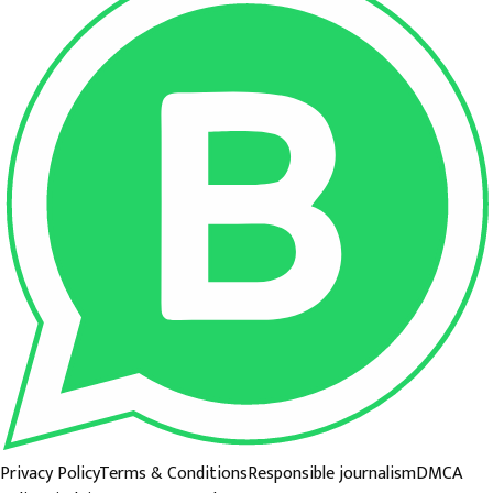
Privacy Policy
Terms & Conditions
Responsible journalism
DMCA