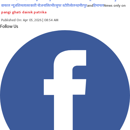
वायरल न्यूज़
शिमला
सरकारी योजना
सिरमौर
सुपर स्टोरी
सोलन
हमीरपुर
and
हिमाचल
News only on
pangi ghati dainik patrika
Published On: Apr 05, 2026 | 08:54 AM
Follow Us