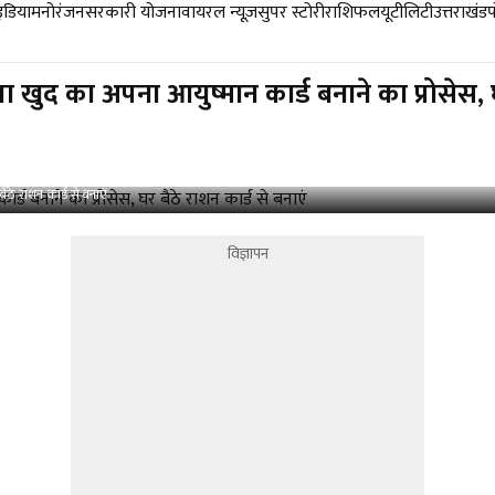
डिया
मनोरंजन
सरकारी योजना
वायरल न्यूज़
सुपर स्टोरी
राशिफल
यूटीलिटी
उत्तराखंड
 का अपना आयुष्मान कार्ड बनाने का प्रोसेस, घर 
े राशन कार्ड से बनाएं
विज्ञापन