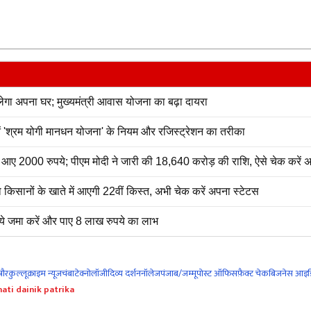
 अपना घर; मुख्यमंत्री आवास योजना का बढ़ा दायरा
नें 'श्रम योगी मानधन योजना' के नियम और रजिस्ट्रेशन का तरीका
2000 रुपये; पीएम मोदी ने जारी की 18,640 करोड़ की राशि, ऐसे चेक करें अ
सानों के खाते में आएगी 22वीं किस्त, अभी चेक करें अपना स्टेटस
े जमा करें और पाए 8 लाख रुपये का लाभ
नौर
कुल्लू
क्राइम न्यूज
चंबा
टेक्नोलॉजी
दिव्य दर्शन
नॉलेज
पंजाब/जम्मू
पोस्ट ऑफिस
फ़ैक्ट चेक
बिजनेस आइड
ati dainik patrika