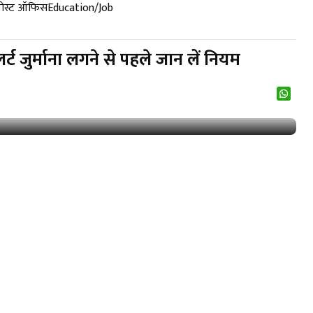
पोस्ट ऑफिस
Education/Job
जुर्माना लगने से पहले जान लें नियम