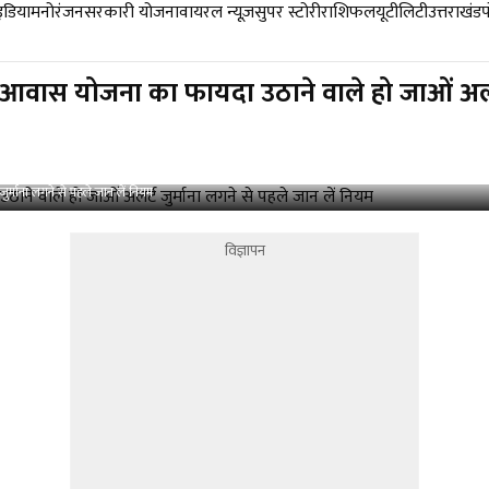
डिया
मनोरंजन
सरकारी योजना
वायरल न्यूज़
सुपर स्टोरी
राशिफल
यूटीलिटी
उत्तराखंड
ास योजना का फायदा उठाने वाले हो जाओं अलर्ट 
माना लगने से पहले जान लें नियम
विज्ञापन