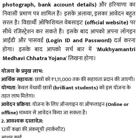
photograph, bank account details)
और हरियाणा का
निवासी प्रमाण पत्र शामिल हैं। इसके अलावा, इसका आवेदन बहुत
सरल है। विद्यार्थी ऑफिशियल वेबसाइट
(official website)
पर
सीधे रजिस्ट्रेशन कर सकते हैं। इसके बाद आपको अपना लॉगइन
आईडी और पासवर्ड
(Login ID and Password)
दर्ज करना
होगा। इसके बाद आपको सर्च बार में
'
Mukhyamantri
Medhavi Chhatra Yojana
'
लिखना होगा।
योजना के प्रमुख लाभ:
आर्थिक सहायता
:
छात्रों को ₹1,11,000 तक की सहायता प्रदान की जाएगी।
योग्यता
: केवल मेधावी छात्रों
(brilliant students)
को इस योजना के
तहत लाभ मिलेगा।
आवेदन प्रक्रिया
:
योजना के लिए ऑनलाइन या ऑफलाइ
न
(Online or
offline)
माध्यम से आवेदन किया जा सकता है।
2. आवश्यक दस्तावेज़:
12वीं कक्षा की अंकसूची (मार्कशीट)
आधार कार्ड