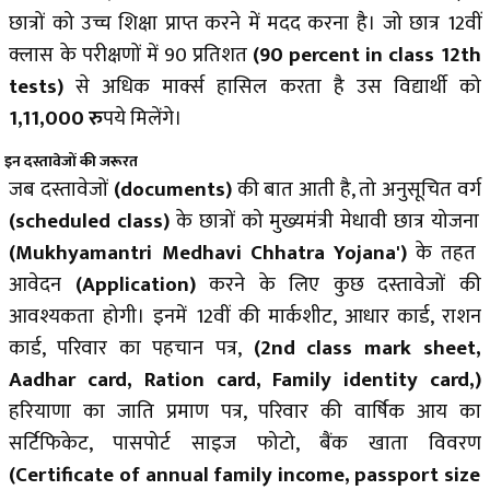
छात्रों को उच्च शिक्षा प्राप्त करने में मदद करना है। जो छात्र 12वीं
क्लास के परीक्षणों में 90 प्रतिशत
(90 percent in class 12th
tests)
से अधिक मार्क्स हासिल करता है उस विद्यार्थी को
1,11,000 रु
पये मिलेंगे।
इन दस्तावेजों की जरूरत
जब दस्तावेजों
(documents)
की बात आती है, तो अनुसूचित व
र्ग
(scheduled class)
के छात्रों को मुख्यमंत्री मेधावी छात्र योजना
(Mukhyamantri Medhavi Chhatra Yojana')
के तहत
आवेदन
(Application)
करने के लिए कुछ दस्तावेजों की
आवश्यकता होगी। इनमें 12वीं की मार्कशीट, आधार कार्ड, राशन
कार्ड, परिवार का पहचान पत्र
,
(2nd class mark sheet,
Aadhar card, Ration card, Family identity card,)
हरियाणा का जाति प्रमाण पत्र, परिवार की वार्षिक आय का
सर्टिफिकेट, पासपोर्ट साइज फोटो, बैंक खाता विवरण
(Certificate of annual family income, passport size