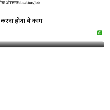
पोस्ट ऑफिस
Education/Job
 करना होगा ये काम