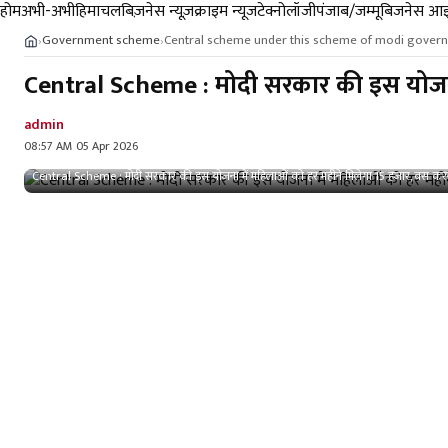
होम
अभी-अभी
हिमाचल
बिज़नेस न्यूज़
क्राइम न्यूज
टेक्नोलॉजी
पंजाब/जम्मू
बिजनेस आइ
Government scheme
Central scheme under this scheme of modi gover
›
›
Central Scheme : मोदी सरकार की इस योजना 
admin
08:57 AM 05 Apr 2026
Central Scheme : मोदी सरकार की इस योजना में महिलाओं को हर महीने मिलेगा 15 हजार, बस करन