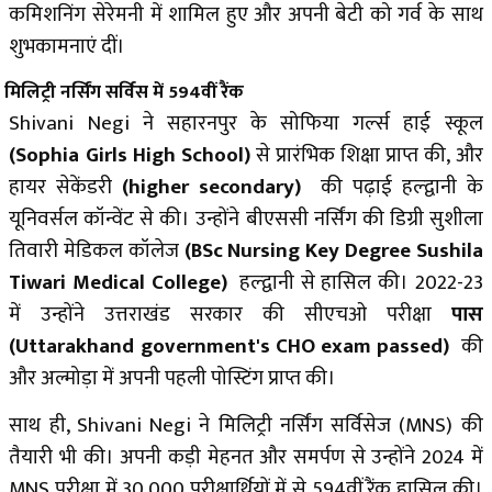
कमिशनिंग सेरेमनी में शामिल हुए और अपनी बेटी को गर्व के साथ
शुभकामनाएं दीं।
मिलिट्री नर्सिंग सर्विस में 594वीं रैंक
Shivani Negi ने सहारनपुर के सोफिया गर्ल्स हाई स्कूल
(Sophia Girls High School)
से प्रारंभिक शिक्षा प्राप्त की, और
हायर सेकेंडरी
(higher secondary)
की पढ़ाई हल्द्वानी के
यूनिवर्सल कॉन्वेंट से की। उन्होंने बीएससी नर्सिंग की डिग्री सुशीला
तिवारी मेडिकल कॉलेज
(BSc Nursing Key Degree Sushila
Tiwari Medical College)
हल्द्वानी से हासिल की। 2022-23
में उन्होंने उत्तराखंड सरकार की सीएचओ परीक्षा
पास
(Uttarakhand government's CHO exam passed)
की
और अल्मोड़ा में अपनी पहली पोस्टिंग प्राप्त की।
साथ ही, Shivani Negi ने मिलिट्री नर्सिंग सर्विसेज (MNS) की
तैयारी भी की। अपनी कड़ी मेहनत और समर्पण से उन्होंने 2024 में
MNS परीक्षा में 30,000 परीक्षार्थियों में से 594वीं रैंक हासिल की।