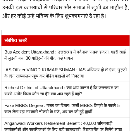
उनकी इस कामयाबी से परिवार और समाज में खुशी का माहौल है,
और हर कोई उन्हें भविष्य के लिए शुभकामनाएं दे रहा है।
संबंधित खबरें
Bus Accident Uttarakhand : उत्तराखंड में दर्दनाक सड़क हादसा, गहरी खाई
में लुढ़की बस, 30 यात्रियों की मौत, कई घायल
IAS Officer VINOD KUMAR SUMAN : IAS ऑफिसर हो तो ऐसा, छुट्टी
के दिन सचिवालय पहुंच कर पेंडिंग फाइलों को निपटाया
Richest District of Uttarakhand : क्या आप जानतै है कि उत्तराखंड का
सबसे अमीर जिला कौन सा है? क्या आप रहते हैं वहां?
Fake MBBS Degree : गजब का दिमाग! फर्जी MBBS डिग्री के सहारे 5
साल लेता रहा सरकारी नौकरी के मजे, अब घर की हुई कुर्की
Anganwadi Workers Retirement Benefit : 40,000 आंगनबाड़ी
कार्यकर्ताओं और सहायिकाओं के लिए बड़ी खुशखबरी, रिटायरमेंट पर मिलेंगे लाख