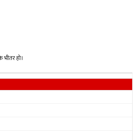
े भीतर हो।