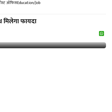
पोस्ट ऑफिस
Education/Job
ाथ मिलेगा फायदा