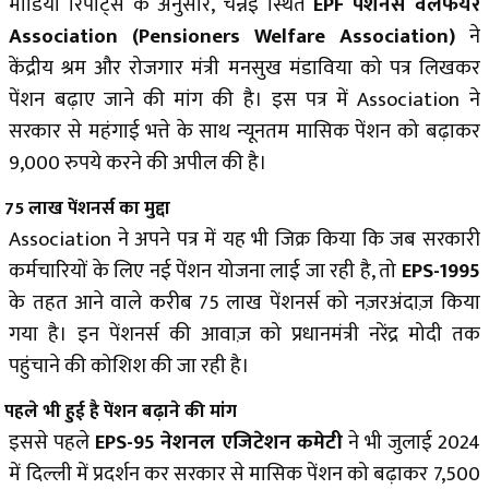
मीडिया रिपोर्ट्स के अनुसार, चेन्नई स्थित
EPF पेंशनर्स वेलफेयर
Association
(Pensioners Welfare Association)
ने
केंद्रीय श्रम और रोजगार मंत्री मनसुख मंडाविया को पत्र लिखकर
पेंशन बढ़ाए जाने की मांग की है। इस पत्र में Association ने
सरकार से महंगाई भत्ते के साथ न्यूनतम मासिक पेंशन को बढ़ाकर
9,000 रुपये करने की अपील की है।
75 लाख पेंशनर्स का मुद्दा
Association ने अपने पत्र में यह भी जिक्र किया कि जब सरकारी
कर्मचारियों के लिए नई पेंशन योजना लाई जा रही है, तो
EPS-1995
के तहत आने वाले करीब 75 लाख पेंशनर्स को नज़रअंदाज़ किया
गया है। इन पेंशनर्स की आवाज़ को प्रधानमंत्री नरेंद्र मोदी तक
पहुंचाने की कोशिश की जा रही है।
पहले भी हुई है पेंशन बढ़ाने की मांग
इससे पहले
EPS-95 नेशनल एजिटेशन कमेटी
ने भी जुलाई 2024
में दिल्ली में प्रदर्शन कर सरकार से मासिक पेंशन को बढ़ाकर 7,500