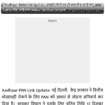
Aadhaar-PAN Link Update: लाखों लोगों का हो गया पैन कार्ड बंद, अगर नहीं कराया PAN-
Aadhar लिंक, जल्दी कराएं Aadhar Card Pan Card Link
विज्ञापन
Aadhaar-PAN Link Update: नई दिल्ली: केंद्र सरकार ने वित्तीय
धोखाधड़ी रोकने के लिए PAN को आधार से जोड़ना अनिवार्य कर
दिया है। आयकर विभाग ने इसके लिए अंतिम तिथि 31 दिसंबर